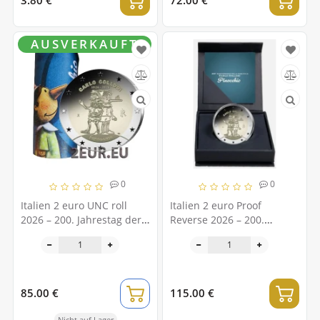
3.80 €
72.00 €
AUSVERKAUFT
0
0
Italien 2 euro UNC roll
Italien 2 euro Proof
2026 – 200. Jahrestag der
Reverse 2026 – 200.
Geburt von Carlo Collodi
Jahrestag der Geburt von
Carlo Collodi
85.00 €
115.00 €
Nicht auf Lager