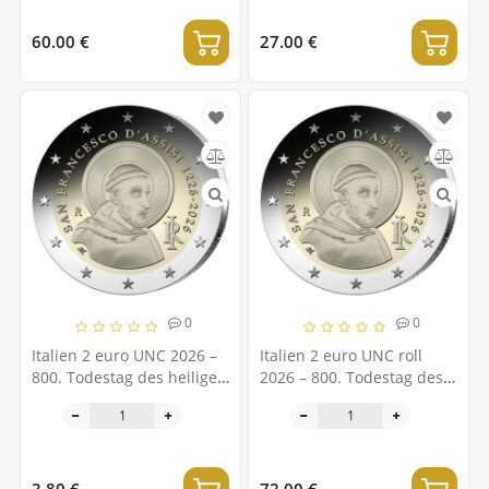
60.00 €
27.00 €
0
0
Italien 2 euro UNC 2026 –
Italien 2 euro UNC roll
800. Todestag des heiligen
2026 – 800. Todestag des
Franz von Assisi
heiligen Franz von Assisi