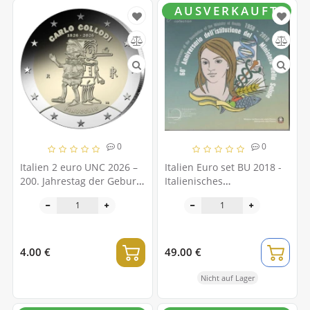
AUSVERKAUFT
0
0
Italien 2 euro UNC 2026 –
Italien Euro set BU 2018 -
200. Jahrestag der Geburt
Italienisches
von Carlo Collodi
Gesundheitsministerium
4.00 €
49.00 €
Nicht auf Lager