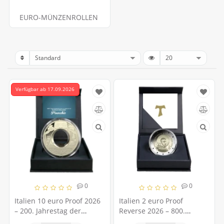
EURO-MÜNZENROLLEN
Verfügbar ab 17.09.2026
0
0
Italien 10 euro Proof 2026
Italien 2 euro Proof
– 200. Jahrestag der
Reverse 2026 – 800.
Geburt von Carlo Collodi
Todestag des heiligen