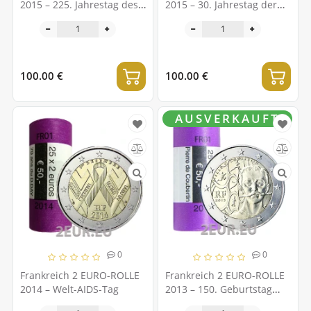
2015 – 225. Jahrestag des
2015 – 30. Jahrestag der
Bundesfestes 1790
EU-Flagge
100.00 €
100.00 €
AUSVERKAUFT
0
0
Frankreich 2 EURO-ROLLE
Frankreich 2 EURO-ROLLE
2014 – Welt-AIDS-Tag
2013 – 150. Geburtstag
von Pierre de Coubertin