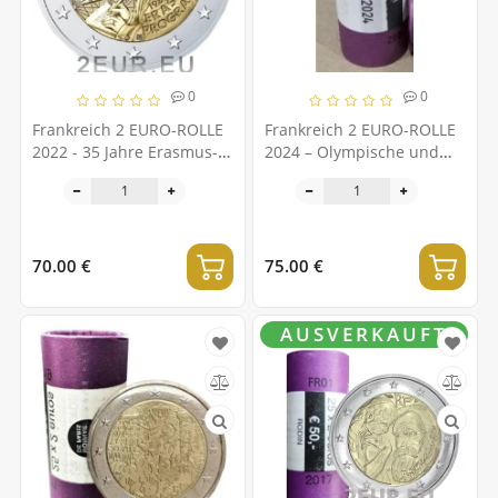
0
0
Frankreich 2 EURO-ROLLE
Frankreich 2 EURO-ROLLE
2022 - 35 Jahre Erasmus-
2024 – Olympische und
Programm
Paralympische Spiele 2024
in Paris
70.00 €
75.00 €
AUSVERKAUFT