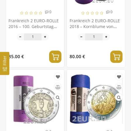
0
0
Frankreich 2 EURO-ROLLE
Frankreich 2 EURO-ROLLE
2016 – 100. Geburtstag
2018 – Kornblume von
von François Mitterrand
Frankreich
85.00 €
80.00 €
Filter