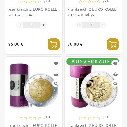
0
0
Frankreich 2 EURO-ROLLE
Frankreich 2 EURO-ROLLE
2016 – UEFA-
2023 – Rugby-
Europameisterschaft
Weltmeisterschaft
Frankreich
95.00 €
70.00 €
AUSVERKAUFT
0
0
Frankreich 2 EURO-ROLLE
Frankreich 2 EURO-ROLLE