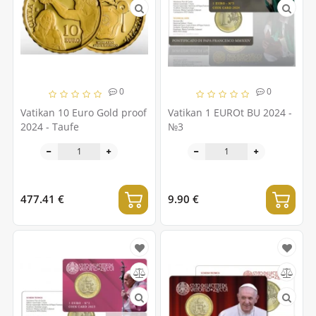
0
0
Vatikan 10 Euro Gold proof
Vatikan 1 EUROt BU 2024 -
2024 - Taufe
№3
477.41 €
9.90 €