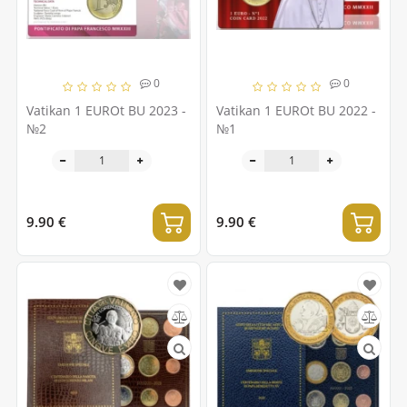
0
0
Vatikan 1 EUROt BU 2023 -
Vatikan 1 EUROt BU 2022 -
№2
№1
9.90 €
9.90 €