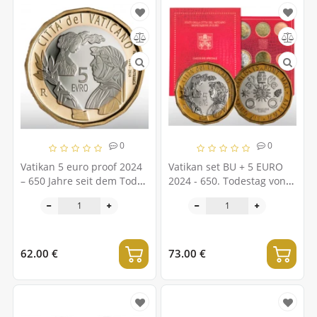
0
0
Vatikan 5 euro proof 2024
Vatikan set BU + 5 EURO
– 650 Jahre seit dem Tod
2024 - 650. Todestag von
von Francesco Petrarca
Francesco Petrarca
62.00 €
73.00 €