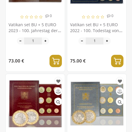
0
0
Vatikan set BU + 5 EURO
Vatikan set BU + 5 EURO
2023 - 100. Jahrestag der
2022 - 100. Todestag von
Geburt von Don Lorenzo
Papst Benedikt XV.
Milani
73.00 €
75.00 €