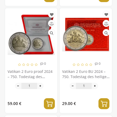
0
0
Vatikan 2 Euro proof 2024
Vatikan 2 Euro BU 2024 –
– 750. Todestag des
750. Todestag des heiligen
heiligen Thomas von
Thomas von Aquin
Aquin
59.00 €
29.00 €