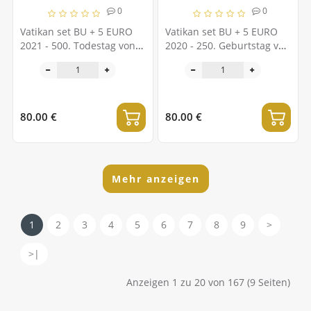
0
0
Vatikan set BU + 5 EURO
Vatikan set BU + 5 EURO
2021 - 500. Todestag von
2020 - 250. Geburtstag von
Papst Leo X.
Ludwig van Beethoven
80.00 €
80.00 €
Mehr anzeigen
1
2
3
4
5
6
7
8
9
>
>|
Anzeigen 1 zu 20 von 167 (9 Seiten)