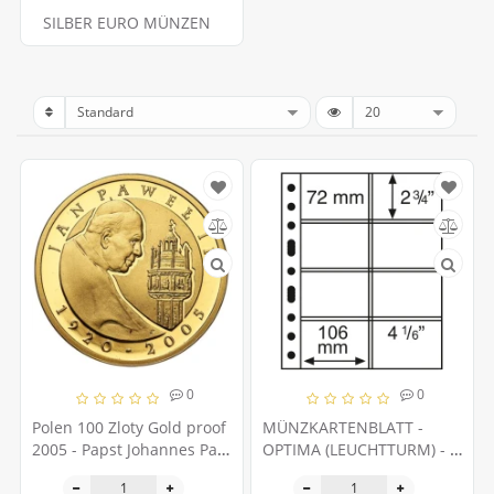
SILBER EURO MÜNZEN
0
0
Polen 100 Zloty Gold proof
MÜNZKARTENBLATT -
2005 - Papst Johannes Paul
OPTIMA (LEUCHTTURM) - 8
II.
MÜNZEN