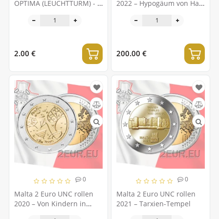
OPTIMA (LEUCHTTURM) - 8
2022 – Hypogäum von Hal
MÜNZEN
Saflieni
2.00 €
200.00 €
0
0
Malta 2 Euro UNC rollen
Malta 2 Euro UNC rollen
2020 – Von Kindern in
2021 – Tarxien-Tempel
Solidarität - Spiele