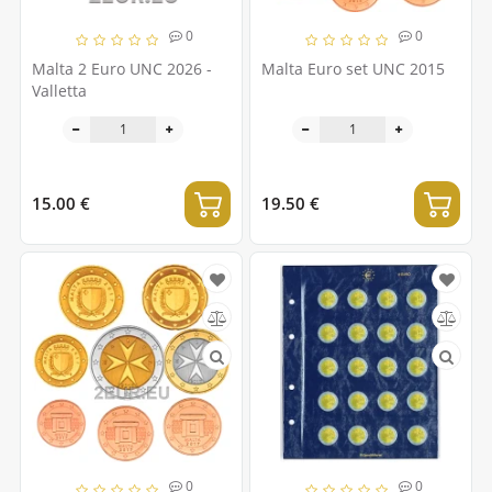
0
0
Malta 2 Euro UNC 2026 -
Malta Euro set UNC 2015
Valletta
15.00 €
19.50 €
0
0