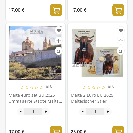
17.00 €
17.00 €
0
0
Malta euro set BU 2025 -
Malta 2 Euro BU 2025 –
Ummauerte Städte Maltas
Maltesischer Stier
– Mdina
37.00 €
25.00 €