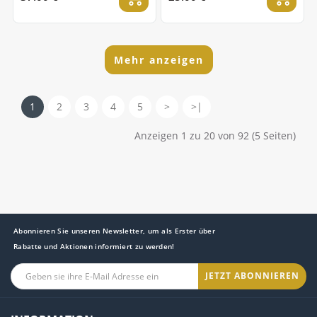
Mehr anzeigen
1
2
3
4
5
>
>|
Anzeigen 1 zu 20 von 92 (5 Seiten)
Abonnieren Sie unseren Newsletter, um als Erster über
Rabatte und Aktionen informiert zu werden!
JETZT ABONNIEREN