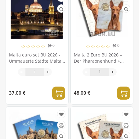
0
0
Malta euro set BU 2026 -
Malta 2 Euro BU 2026 –
Ummauerte Städte Maltas
Der Pharaonenhund +
– Valletta
Valletta
37.00 €
48.00 €