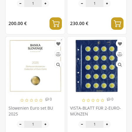
200.00 €
230.00 €
0
0
Slowenien Euro set BU
VISTA-BLATT FÜR 2-EURO-
2025
MÜNZEN