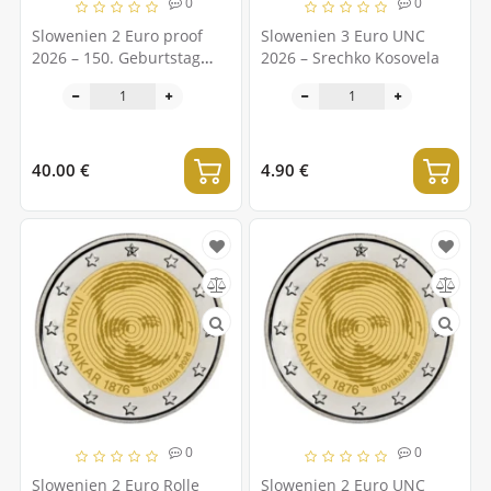
0
0
Slowenien 2 Euro proof
Slowenien 3 Euro UNC
2026 – 150. Geburtstag
2026 – Srechko Kosovela
von Ivan Cankar
40.00 €
4.90 €
0
0
Slowenien 2 Euro Rolle
Slowenien 2 Euro UNC