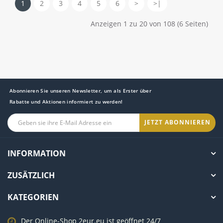
1
2
3
4
5
6
>
>|
Anzeigen 1 zu 20 von 108 (6 Seiten)
Abonnieren Sie unseren Newsletter, um als Erster über
Rabatte und Aktionen informiert zu werden!
JETZT ABONNIEREN
INFORMATION
ZUSÄTZLICH
KATEGORIEN
Der Online-Shop 2eur.eu ist geöffnet 24/7