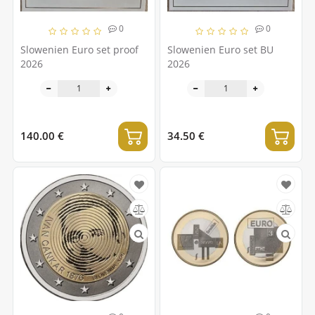
0
0
Slowenien Euro set proof
Slowenien Euro set BU
2026
2026
140.00 €
34.50 €