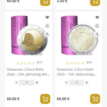
60.00 €
3.50 €
0
0
Slowenien 2 Euro Rolle
Slowenien 2 Euro Rolle
2024 – 250. Jahrestag der
2023 – 150. Geburtstag
National- und
von Josip Plemle
Universitätsbibliothek
60.00 €
60.00 €