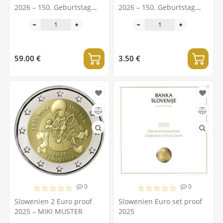
2026 – 150. Geburtstag
2026 – 150. Geburtstag
von Ivan Cankar
von Ivan Cankar
59.00 €
3.50 €
0
0
Slowenien 2 Euro proof
Slowenien Euro set proof
2025 – MIKI MUSTER
2025