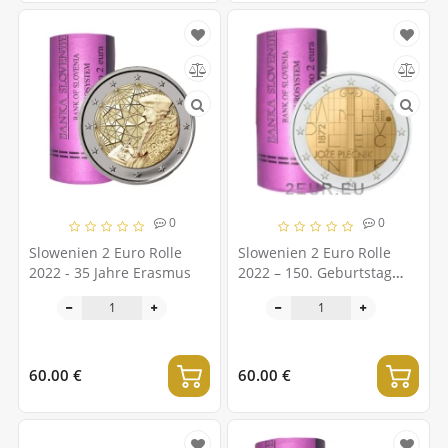
0
0
Slowenien 2 Euro Rolle
Slowenien 2 Euro Rolle
2022 - 35 Jahre Erasmus
2022 – 150. Geburtstag
des Architekten Jože
Plečnik
60.00 €
60.00 €