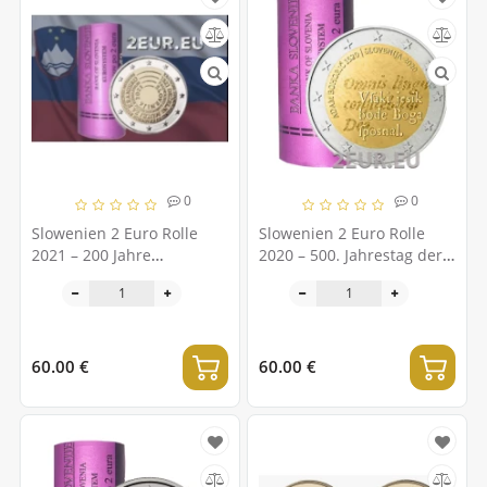
0
0
Slowenien 2 Euro Rolle
Slowenien 2 Euro Rolle
2021 – 200 Jahre
2020 – 500. Jahrestag der
Slowenisches
Geburt von Adam
Nationalmuseum
Bohorich
60.00 €
60.00 €