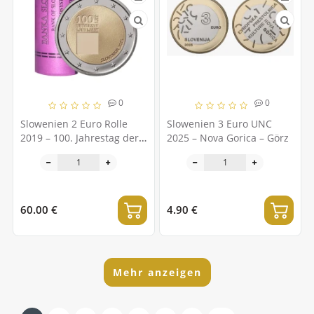
0
0
Slowenien 2 Euro Rolle
Slowenien 3 Euro UNC
2019 – 100. Jahrestag der
2025 – Nova Gorica – Görz
Gründung der Universität
Ljubljana
60.00 €
4.90 €
Mehr anzeigen