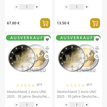
Gesellschaft –
Gesellschaft –
Notfalldienste - ADFGJ
Notfalldienste
67.00 €
13.50 €
AUSVERKAUFT
AUSVERKAUFT
0
0
Deutschland 2 euro UNC
Deutschland 2 euro UNC
2025 - 35 Jahre Deutsche
2025 - 35 Jahre Deutsche
Einheit - F
Einheit - D