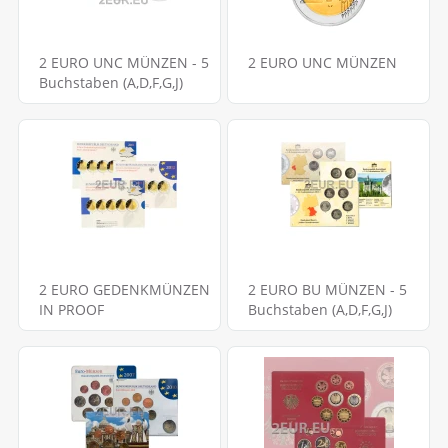
2 EURO UNC MÜNZEN - 5
2 EURO UNC MÜNZEN
Buchstaben (A,D,F,G,J)
2 EURO GEDENKMÜNZEN
2 EURO BU MÜNZEN - 5
IN PROOF
Buchstaben (A,D,F,G,J)