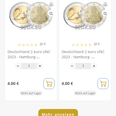
0
0
Deutschland 2 euro UNC
Deutschland 2 euro UNC
2023 - Hamburg-
2023 - Hamburg -
Elbphilharmonie - G -
Elbphilharmonie - D -
Karlsruhe
München
4.00 €
4.00 €
Nicht auf Lager
Nicht auf Lager
Mehr anzeigen