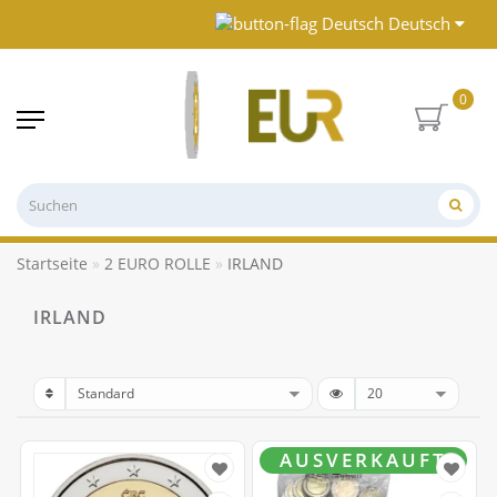
Deutsch
0
Startseite
2 EURO ROLLE
IRLAND
IRLAND
AUSVERKAUFT