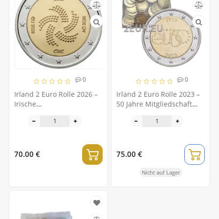
0
0
Irland 2 Euro Rolle 2026 –
Irland 2 Euro Rolle 2023 –
Irische
50 Jahre Mitgliedschaft
Ratspräsidentschaft der
Irlands in der
EU
Europäischen Union
70.00 €
75.00 €
Nicht auf Lager