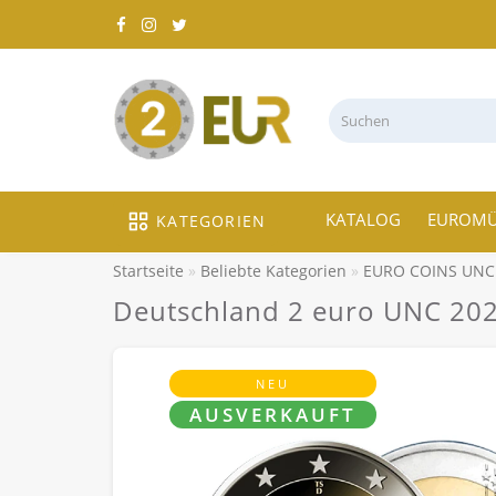
KATALOG
EUROM
KATEGORIEN
Startseite
Beliebte Kategorien
EURO COINS UNC
Deutschland 2 euro UNC 2025
NEU
AUSVERKAUFT