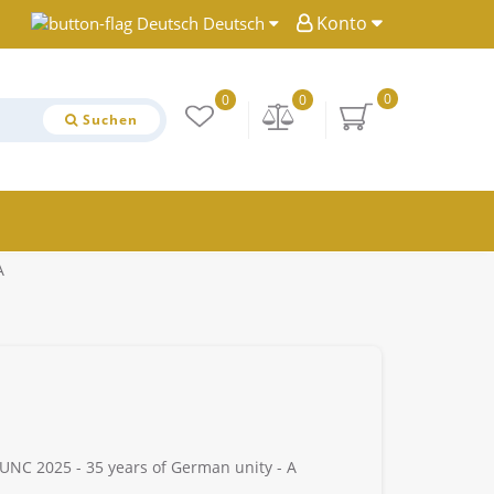
Konto
Deutsch
0
0
0
Suchen
A
UNC 2025 - 35 years of German unity - A