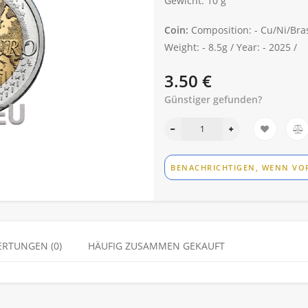
Gewicht: 10 g
Coin:
Composition: -
Cu/Ni/Bra
Weight: -
8.5g /
Year: -
2025 /
3.50 €
Günstiger gefunden?
BENACHRICHTIGEN, WENN VO
RTUNGEN (0)
HÄUFIG ZUSAMMEN GEKAUFT