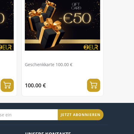
Geschenkkarte 100.00 €
100.00 €
JETZT ABONNIEREN