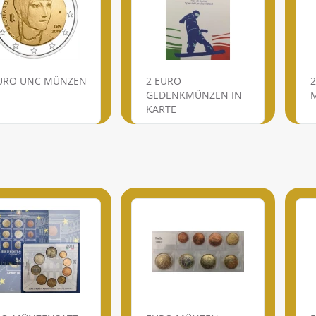
EURO UNC MÜNZEN
2 EURO
GEDENKMÜNZEN IN
KARTE