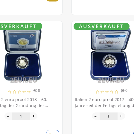
SVERKAUFT
AUSVERKAUFT
0
0
n 2 euro proof 2018 – 60.
Italien 2 euro proof 2017 – 40
stag der Gründung des
Jahre seit der Fertigstellung 
nischen
Markusdoms
dheitsministeriums 1958