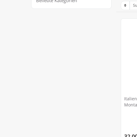
Beliebte Kategorien
Italie
Monta
32.0