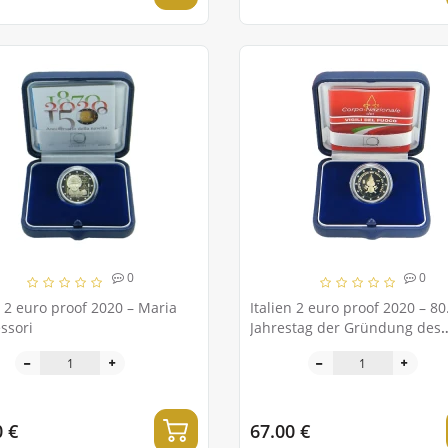
0
0
n 2 euro proof 2020 – Maria
Italien 2 euro proof 2020 – 80
ssori
Jahrestag der Gründung des
National Fire Corps
0 €
67.00 €