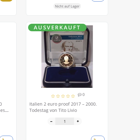
Nicht auf Lager
AUSVERKAUFT
0
0
Italien 2 euro proof 2017 – 2000.
des
Todestag von Tito Livio