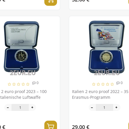
0
0
n 2 euro proof 2023 – 100
Italien 2 euro proof 2022 – 35
italienische Luftwaffe
Erasmus-Programm
0 €
29.00 €