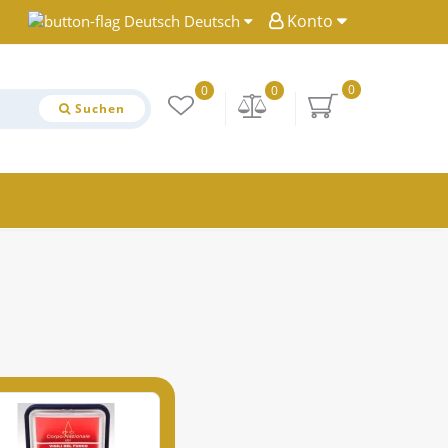
Konto
Deutsch
0
0
0
Suchen