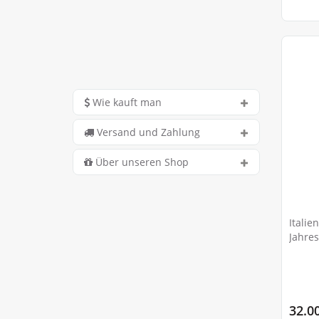
Wie kauft man
Versand und Zahlung
Über unseren Shop
Italie
Jahre
italie
32.0