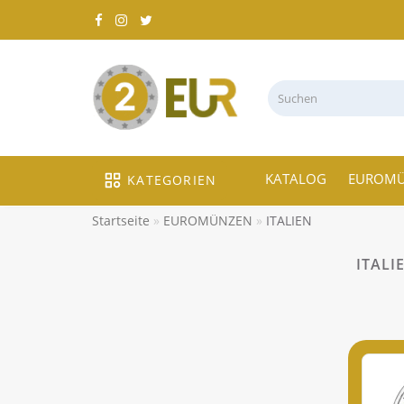
KATALOG
EUROM
KATEGORIEN
Startseite
EUROMÜNZEN
ITALIEN
ITALI