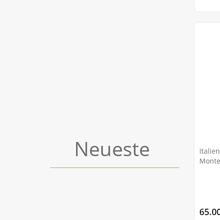
Neueste
Italie
Monte
65.0