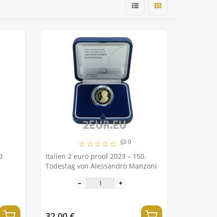
0
0
Italien 2 euro proof 2023 – 150.
Todestag von Alessandro Manzoni
32.00 €