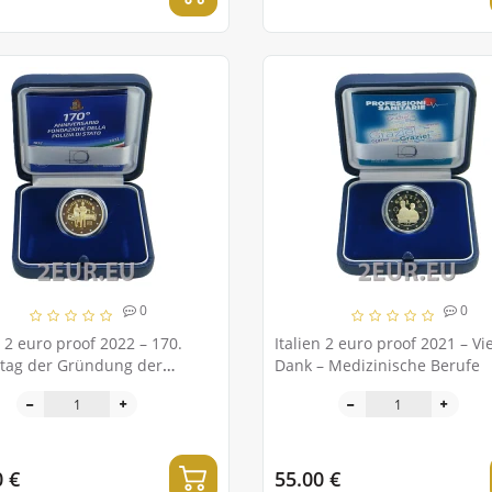
0
0
n 2 euro proof 2022 – 170.
Italien 2 euro proof 2021 – Vi
stag der Gründung der
Dank – Medizinische Berufe
nischen Nationalpolizei
0 €
55.00 €