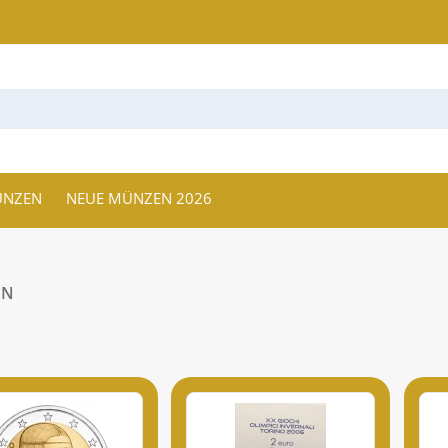
ÜNZEN
NEUE MÜNZEN 2026
EN