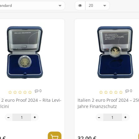
0
0
n 2 euro Proof 2024 – Rita Levi-
Italien 2 euro Proof 2024 – 25
lcini
Jahre Finanzschutz
0 €
32.00 €