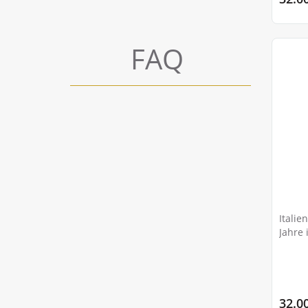
FAQ
Italie
Jahre 
32.0