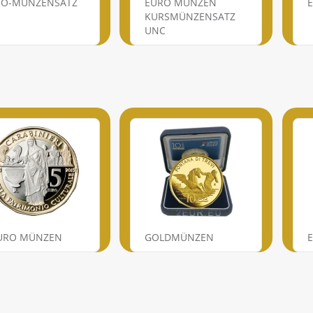
RO-MÜNZENSATZ
EURO MÜNZEN
KURSMÜNZENSATZ
UNC
EURO MÜNZEN
GOLDMÜNZEN