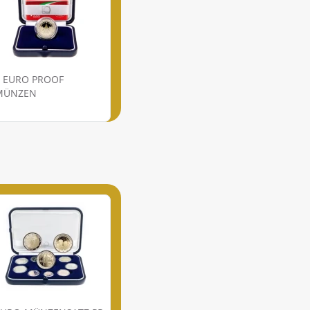
2 EURO PROOF
MÜNZEN