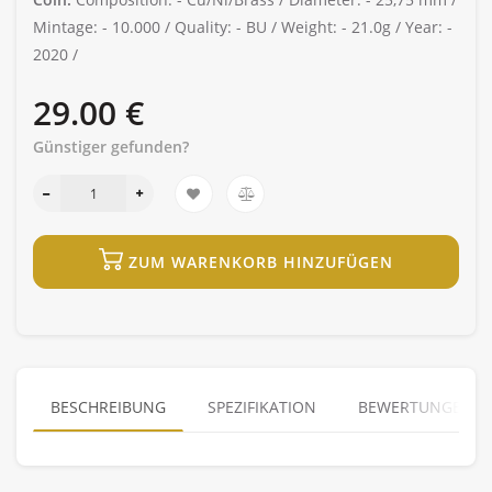
Mintage: -
10.000 /
Quality: -
BU /
Weight: -
21.0g /
Year: -
2020 /
29.00 €
Günstiger gefunden?
ZUM WARENKORB HINZUFÜGEN
BESCHREIBUNG
SPEZIFIKATION
BEWERTUNGEN (0