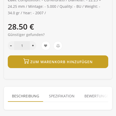
24.25 mm /
Mintage: -
5.000 /
Quality: -
BU /
Weight: -
34.0 gr /
Year: -
2007 /
28.50 €
Günstiger gefunden?
ZUM WARENKORB HINZUFÜGEN
BESCHREIBUNG
SPEZIFIKATION
BEWERTUNGEN (0