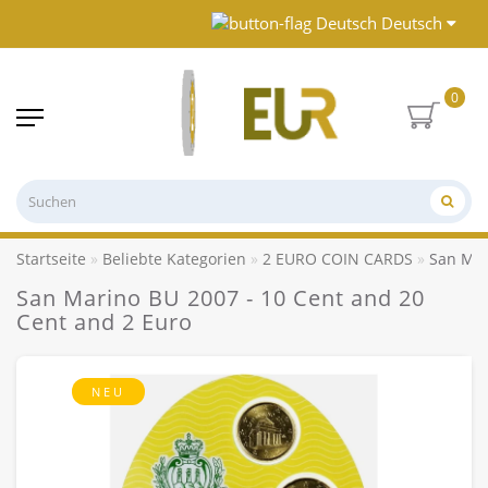
Deutsch
0
Startseite
Beliebte Kategorien
2 EURO COIN CARDS
San Mar
San Marino BU 2007 - 10 Cent and 20
Cent and 2 Euro
NEU