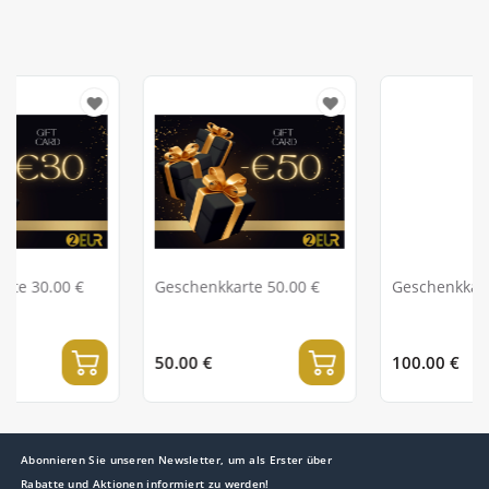
€
Geschenkkarte 50.00 €
Geschenkkarte 100.00 €
50.00 €
100.00 €
Abonnieren Sie unseren Newsletter, um als Erster über
Rabatte und Aktionen informiert zu werden!